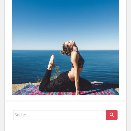
Suche
nach: