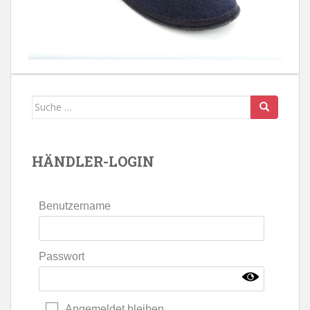
Suche
nach:
HÄNDLER-LOGIN
Benutzername
Passwort
Angemeldet bleiben