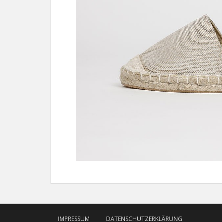
IMPRESSUM
DATENSCHUTZERKLÄRUNG