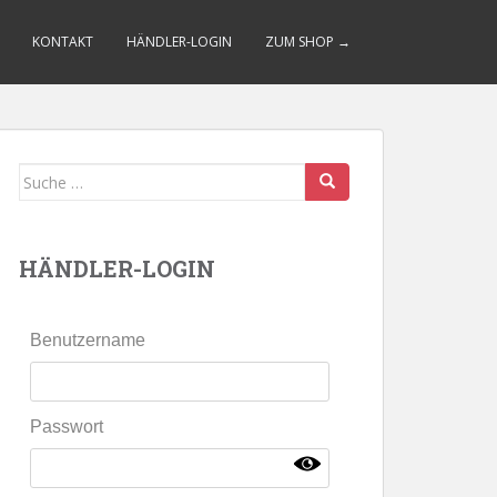
KONTAKT
HÄNDLER-LOGIN
ZUM SHOP →
Suche
nach:
HÄNDLER-LOGIN
Benutzername
Passwort