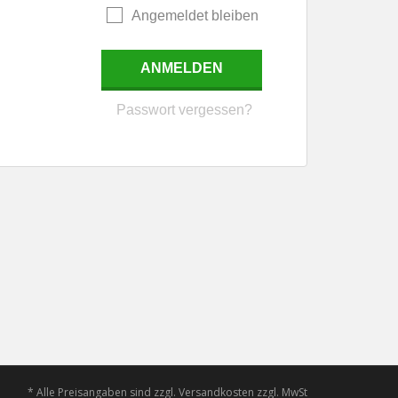
Angemeldet bleiben
Passwort vergessen?
* Alle Preisangaben sind zzgl. Versandkosten zzgl. MwSt