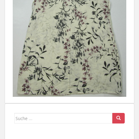
Suche
nach: