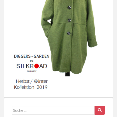
Suche
nach: