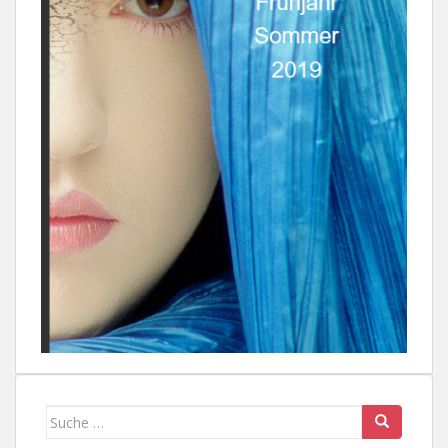
Suche
nach: